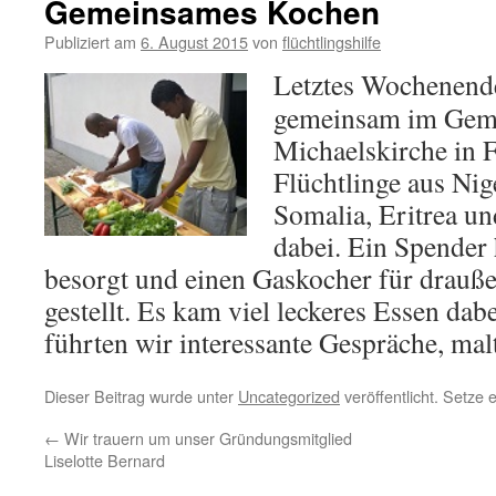
Gemeinsames Kochen
Publiziert am
6. August 2015
von
flüchtlingshilfe
Letztes Wochenend
gemeinsam im Geme
Michaelskirche in 
Flüchtlinge aus Nig
Somalia, Eritrea u
dabei. Ein Spender 
besorgt und einen Gaskocher für drauß
gestellt. Es kam viel leckeres Essen da
führten wir interessante Gespräche, mal
Dieser Beitrag wurde unter
Uncategorized
veröffentlicht. Setze
←
Wir trauern um unser Gründungsmitglied
Liselotte Bernard