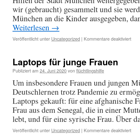
Hilfen der Stadt München weitergegeben
wir (gebraucht) gesammelt und sie wer
München an die Kinder ausgegeben, dam
Weiterlesen
→
Veröffentlicht unter
Uncategorized
|
Kommentare deaktiviert
Laptops für junge Frauen
Publiziert am
24. Juni 2020
von
flüchtlingshilfe
Um insbesondere Frauen und jungen Mü
Deutschlernen trotz Pandemie zu ermög
Laptops gekauft: für eine afghanische Fr
Frau aus dem Senegal, die in einer Mut
lebt, und für eine syrische Frau. Über 
Veröffentlicht unter
Uncategorized
|
Kommentare deaktiviert