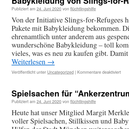
Babykleidung von Slings-for-
Publiziert am
24. Juni 2020
von
flüchtlingshilfe
Von der Initiative Slings-for-Refugees 
Pakete mit Babykleidung bekommen. Die
ehrenamtlich unter anderem aus gespend
wunderschöne Babykleidung – toll komb
vieles, was es neu zu kaufen gibt. Dami
Weiterlesen
→
Veröffentlicht unter
Uncategorized
|
Kommentare deaktiviert
Spielsachen für “Ankerzentru
Publiziert am
24. Juni 2020
von
flüchtlingshilfe
Heute hat unser Mitglied Margit Merkl
voller Spielsachen, Stillkissen und Bab