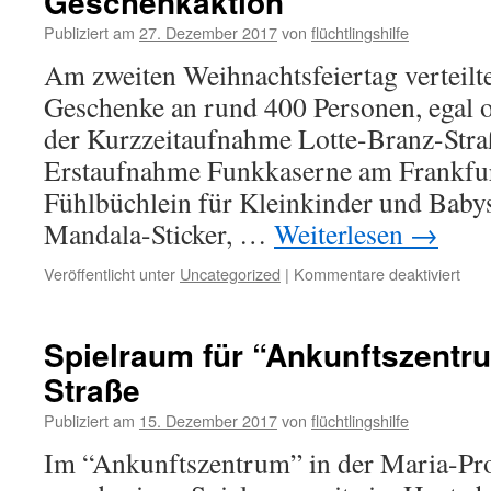
Geschenkaktion
Publiziert am
27. Dezember 2017
von
flüchtlingshilfe
Am zweiten Weihnachtsfeiertag verteilt
Geschenke an rund 400 Personen, egal ob
der Kurzzeitaufnahme Lotte-Branz-Stra
Erstaufnahme Funkkaserne am Frankfur
Fühlbüchlein für Kleinkinder und Babys
Mandala-Sticker, …
Weiterlesen
→
Veröffentlicht unter
Uncategorized
|
Kommentare deaktiviert
Spielraum für “Ankunftszentr
Straße
Publiziert am
15. Dezember 2017
von
flüchtlingshilfe
Im “Ankunftszentrum” in der Maria-Pro