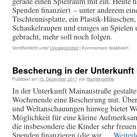
gerade einen Spielraum mit ein. Heute 
Spenden finanziert – unter anderem eine
Tischtennisplatte, ein Plastik-Häuschen,
Schaukelraupen und einiges an Spielen
gebracht, mehr soll noch folgen.
Veröffentlicht unter
Uncategorized
|
Kommentare deaktiviert
Bescherung in der Unterkunft
Publiziert am
15. Dezember 2017
von
flüchtlingshilfe
In der Unterkunft Mainaustraße gestaltet
Wochenende eine Bescherung mit. Über
und Weltanschauungen hinweg bietet W
Möglichkeit für eine kleine Aufmerksa
die insbesondere die Kinder sehr freuen
Spenden finanzieren (die wir …
Weiter