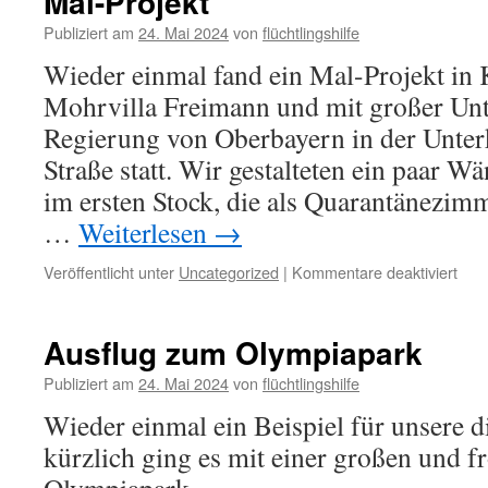
Mal-Projekt
Publiziert am
24. Mai 2024
von
flüchtlingshilfe
Wieder einmal fand ein Mal-Projekt in 
Mohrvilla Freimann und mit großer Unt
Regierung von Oberbayern in der Unter
Straße statt. Wir gestalteten ein paar 
im ersten Stock, die als Quarantänezimm
…
Weiterlesen
→
Veröffentlicht unter
Uncategorized
|
Kommentare deaktiviert
Ausflug zum Olympiapark
Publiziert am
24. Mai 2024
von
flüchtlingshilfe
Wieder einmal ein Beispiel für unsere d
kürzlich ging es mit einer großen und 