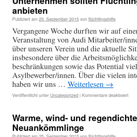
Unternehmen sollten Flüchtlin
anbieten
Publiziert am
25. September 2015
von
flüchtlingshilfe
Vergangene Woche durften wir auf einer
Veranstaltung von Audi Mitarbeiter/in
über unseren Verein und die aktuelle Si
insbesondere über die Arbeitsmöglichke
beschränkungen sowie das Potential vie
Asylbewerber/innen. Über die vielen in
haben wir uns …
Weiterlesen
→
Veröffentlicht unter
Uncategorized
|
Kommentare deaktiviert
Warme, wind- und regendichte
Neuankömmlinge
Publiziert am
25. September 2015
von
flüchtlingshilfe