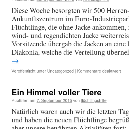
Diese Woche besorgten wir 500 Herren-
Ankunftszentrum im Euro-Industriepar
Flüchtlinge, die ohne Jacke ankommen, 
wind- und regendichten Jacke weiterrei
Vorsitzende übergab die Jacken an eine 
Diakonia, welche die Verteilung über
→
Veröffentlicht unter
Uncategorized
|
Kommentare deaktiviert
Ein Himmel voller Tiere
Publiziert am
7. September 2015
von
flüchtlingshilfe
Natürlich waren auch wir die letzten T
und haben die neuen Flüchtlinge begrüß
aber unsere bewährten Aktivitäten fort