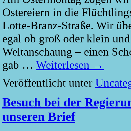
Ostereiern in die Flüchtlin
Lotte-Branz-Straße. Wir üb
egal ob groß oder klein und
Weltanschaung – einen Scho
gab …
Weiterlesen
→
Veröffentlicht unter
Uncate
Besuch bei der Regieru
unseren Brief