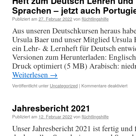
Heft zum Deutsch Lehren und 
Sprachen – jetzt auch Portugi
Publiziert am
27. Februar 2022
von
flüchtlingshilfe
Aus unseren Deutschkursen heraus habe
Ursula Baer und unser Mitglied Ursula 
ein Lehr- & Lernheft für Deutsch entwic
Versionen zum Herunterladen: Englisch 
Druck optimiert (5 MB) Arabisch: nied
Weiterlesen
→
Veröffentlicht unter
Uncategorized
|
Kommentare deaktiviert
Jahresbericht 2021
Publiziert am
12. Februar 2022
von
flüchtlingshilfe
Unser Jahresbericht 2021 ist fertig und f