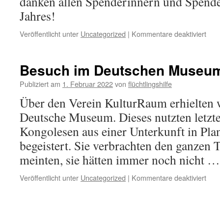
danken allen Spenderinnern und Spend
Jahres!
Veröffentlicht unter
Uncategorized
|
Kommentare deaktiviert
Besuch im Deutschen Museu
Publiziert am
1. Februar 2022
von
flüchtlingshilfe
Über den Verein KulturRaum erhielten w
Deutsche Museum. Dieses nutzten letzt
Kongolesen aus einer Unterkunft in Pl
begeistert. Sie verbrachten den ganze
meinten, sie hätten immer noch nicht 
Veröffentlicht unter
Uncategorized
|
Kommentare deaktiviert