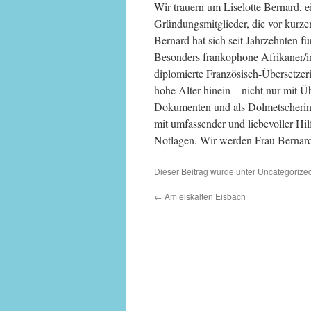
Wir t
rauern um Liselotte Bernard, e
Gründungsmitglieder, die vor kurzem
Bernard hat sich seit Jahrzehnten fü
Besonders frankophone Afrikaner/in
diplomierte Französisch-Übersetzer
hohe Alter hinein – nicht nur mit 
Dokumenten und als Dolmetscherin
mit umfassender und liebevoller Hil
Notlagen. Wir werden Frau Bernard
Dieser Beitrag wurde unter
Uncategorize
←
Am eiskalten Eisbach