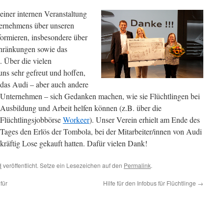
einer internen Veranstaltung
ternehmens über unseren
nformieren, insbesondere über
chränkungen sowie das
. Über die vielen
ns sehr gefreut und hoffen,
das Audi – a
ber auch andere
Unternehmen – sich Gedanken machen, wie sie Flüchtlingen bei
Ausbildung und Arbeit helfen können (z.B. über die
Flüchtlingsjobbörse
Workeer
). Unser Verein erhielt am Ende des
Tages den Erlös der Tombola, bei der Mitarbeiter/innen von Audi
kräftig Lose gekauft hatten. Dafür vielen Dank!
d
veröffentlicht. Setze ein Lesezeichen auf den
Permalink
.
für
Hilfe für den Infobus für Flüchtlinge
→