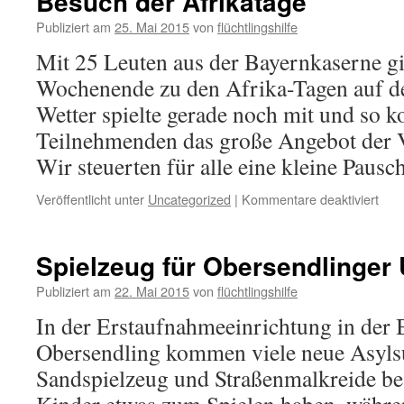
Besuch der Afrikatage
Publiziert am
25. Mai 2015
von
flüchtlingshilfe
Mit 25 Leuten aus der Bayernkaserne gi
Wochenende zu den Afrika-Tagen auf de
Wetter spielte gerade noch mit und so k
Teilnehmenden das große Angebot der V
Wir steuerten für alle eine kleine Paus
Veröffentlicht unter
Uncategorized
|
Kommentare deaktiviert
Spielzeug für Obersendlinger 
Publiziert am
22. Mai 2015
von
flüchtlingshilfe
In der Erstaufnahmeeinrichtung in der 
Obersendling kommen viele neue Asyls
Sandspielzeug und Straßenmalkreide bes