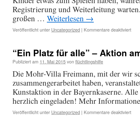
Kinder etwas zum Spielen haben, währen
Registrierung und Weiterleitung warten
großen …
Weiterlesen
→
Veröffentlicht unter
Uncategorized
|
Kommentare deaktiviert
“Ein Platz für alle” – Aktion a
Publiziert am
11. Mai 2015
von
flüchtlingshilfe
Die Mohr-Villa Freimann, mit der wir s
zusammengerarbeitet haben, veranstaltet
Kunstaktion in der Bayernkaserne. Alle 
herzlich eingeladen! Mehr Informatione
Veröffentlicht unter
Uncategorized
|
Kommentare deaktiviert