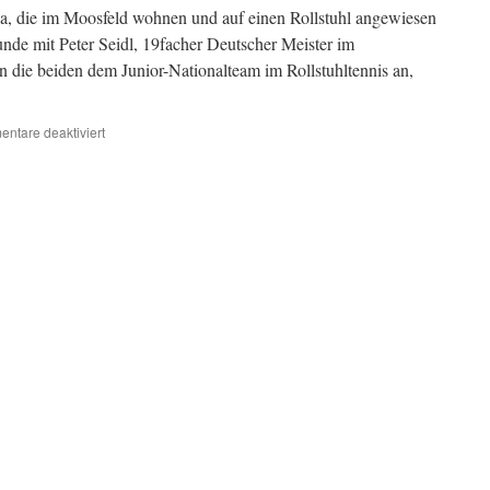
a, die im Moosfeld wohnen und auf einen Rollstuhl angewiesen
runde mit Peter Seidl, 19facher Deutscher Meister im
en die beiden dem Junior-Nationalteam im Rollstuhltennis an,
ntare deaktiviert