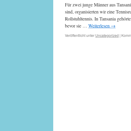
Für zwei junge Männer aus Tansani
sind, organisierten wir eine Tennis
Rollstuhltennis. In Tansania gehört
bevor sie …
Weiterlesen
→
Veröffentlicht unter
Uncategorized
|
Komme