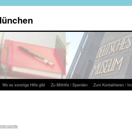
 München
Wo es sonstige Hilfe gibt
Zu Mithilfe / Spenden
Zum Kontaktieren / I
chtlingshilfe