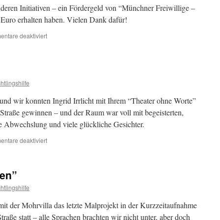
deren Initiativen – ein Fördergeld von “Münchner Freiwillige –
 Euro erhalten haben. Vielen Dank dafür!
ntare deaktiviert
chtlingshilfe
und wir konnten Ingrid Irrlicht mit Ihrem “Theater ohne Worte”
z-Straße gewinnen – und der Raum war voll mit begeisterten,
 Abwechslung und viele glückliche Gesichter.
ntare deaktiviert
men”
chtlingshilfe
it der Mohrvilla das letzte Malprojekt in der Kurzzeitaufnahme
traße statt – alle Sprachen brachten wir nicht unter, aber doch