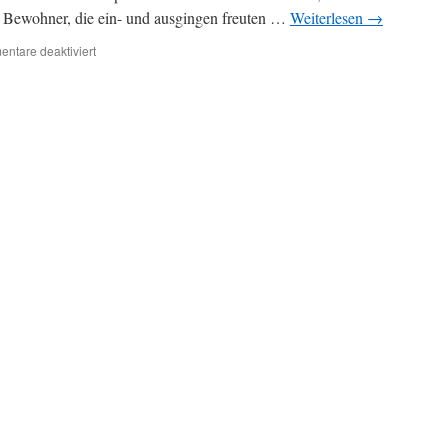
 Bewohner, die ein- und ausgingen freuten …
Weiterlesen
→
ntare deaktiviert