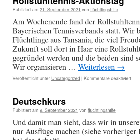
Rollstuhltennis-Aktionstag
Publiziert am
21. September 2021
von
flüchtlingshilfe
Am Wochenende fand der Rollstuhltenn
Bayerischen Tennisverbands statt. Wir b
Flüchtlinge aus Tansania, die viel Freude
Zukunft soll dort in Haar eine Rollstuh
gegründet werden und die beiden sind sc
Wir organisieren …
Weiterlesen
→
Veröffentlicht unter
Uncategorized
|
Kommentare deaktiviert
Deutschkurs
Publiziert am
9. September 2021
von
flüchtlingshilfe
Und damit man sieht, dass wir in unser
nur Ausflüge machen (siehe vorheriger E