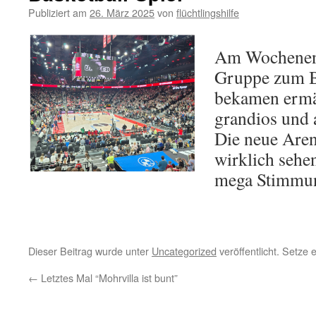
Publiziert am
26. März 2025
von
flüchtlingshilfe
Am Wochenend
Gruppe zum Ba
bekamen ermä
grandios und a
Die neue Aren
wirklich sehen
mega Stimmu
Dieser Beitrag wurde unter
Uncategorized
veröffentlicht. Setze
←
Letztes Mal “Mohrvilla ist bunt”