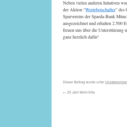
Neben vielen anderen Initativen wu
der Aktion “
Wertebotschafter
” des
Sparvereins der Sparda-Bank Mün
ausgezeichnet und erhalten 2.500 E
freuen uns über die Unterstützung 
ganz herzlich dafür!
Dieser Beitrag wurde unter
Uncategorize
←
25 Jahr Mohr-Villa