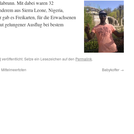
llabrunn. Mit dabei waren 32
nderem aus Sierra Leone, Nigeria,
r gab es Freikarten, für die Erwachsenen
olut gelungener Ausflug bei bestem
d
veröffentlicht. Setze ein Lesezeichen auf den
Permalink
.
r Mittelmeertoten
Babykoffer
→