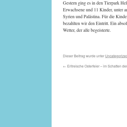
G
estern ging es in den Tierpark He
Erwachsene und 11 Kinder, unter a
Syrien und Palästina. Für die Kinde
bezahlten wir den Eintritt. Ein abs
Wetter, der alle begeisterte.
Dieser Beitrag wurde unter
Uncategorize
←
Eritreische Osterfeier – im Schatten de