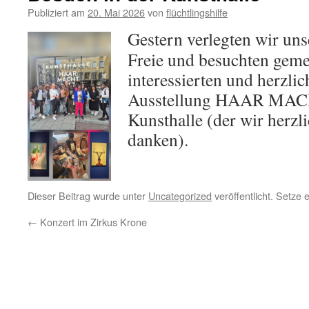
Publiziert am
20. Mai 2026
von
flüchtlingshilfe
Gestern verlegten wir uns
Freie und besuchten geme
interessierten und herzli
Ausstellung HAAR MAC
Kunsthalle (der wir herzli
danken).
Dieser Beitrag wurde unter
Uncategorized
veröffentlicht. Setze
←
Konzert im Zirkus Krone