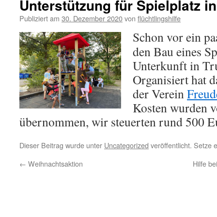
Unterstützung für Spielplatz i
Publiziert am
30. Dezember 2020
von
flüchtlingshilfe
S
chon vor ein p
den Bau eines Spi
Unterkunft in Tr
Organisiert hat d
der Verein
Freud
Kosten wurden 
übernommen, wir steuerten rund 500 Eu
Dieser Beitrag wurde unter
Uncategorized
veröffentlicht. Setze
←
Weihnachtsaktion
Hilfe b