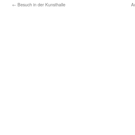
←
Besuch in der Kunsthalle
A