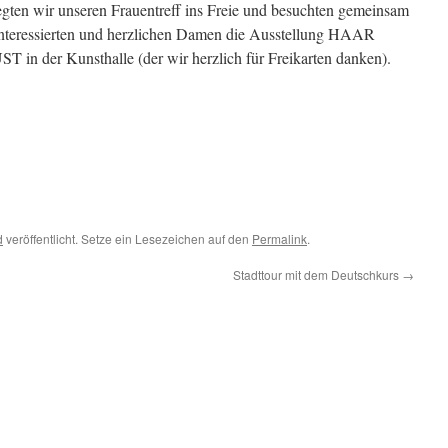
egten wir unseren Frauentreff ins Freie und besuchten gemeinsam
interessierten und herzlichen Damen die Ausstellung HAAR
n der Kunsthalle (der wir herzlich für Freikarten danken).
d
veröffentlicht. Setze ein Lesezeichen auf den
Permalink
.
Stadttour mit dem Deutschkurs
→