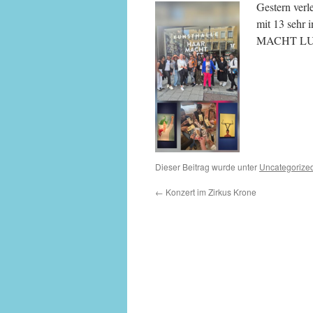
Gestern verl
mit 13 sehr 
MACHT LUST i
Dieser Beitrag wurde unter
Uncategorize
←
Konzert im Zirkus Krone